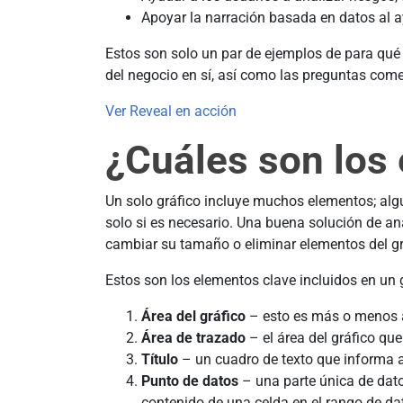
Apoyar la narración basada en datos al a
Estos son solo un par de ejemplos de para qué 
del negocio en sí, así como las preguntas come
Ver Reveal en acción
¿Cuáles son los 
Un solo gráfico incluye muchos elementos; alg
solo si es necesario. Una buena solución de ana
cambiar su tamaño o eliminar elementos del gr
Estos son los elementos clave incluidos en un 
Área del gráfico
– esto es más o menos au
Área de trazado
– el área del gráfico que
Título
– un cuadro de texto que informa a 
Punto de datos
– una parte única de datos
contenido de una celda en el rango de dat