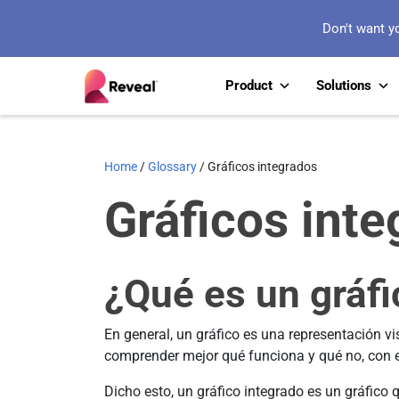
Don't want y
Product
Solutions
Home
/
Glossary
/
Gráficos integrados
Gráficos int
¿Qué es un gráfi
En general, un gráfico es una representación vi
comprender mejor qué funciona y qué no, con el
Dicho esto, un gráfico integrado es un gráfico 