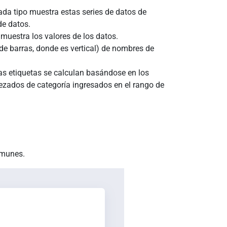
ada tipo muestra estas series de datos de
de datos.
 muestra los valores de los datos.
 de barras, donde es vertical) de nombres de
las etiquetas se calculan basándose en los
bezados de categoría ingresados en el rango de
omunes.