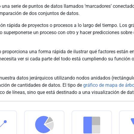
una serie de puntos de datos llamados ‘marcadores’ conectado
omparación de dos conjuntos de datos.
ón rápida de proyectos o procesos a lo largo del tiempo. Los gr
 superponerse un proceso con otro y hacer predicciones sobre 
do proporciona una forma rápida de ilustrar qué factores están 
 necesita ver si cada parte del todo está cumpliendo su función 
uestra datos jerárquicos utilizando nodos anidados (rectángulos
ción de cantidades de datos. El tipo de
gráfico de mapa de árbo
ico de líneas, sino que está destinado a una visualización de da