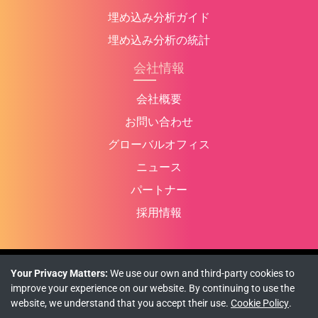
埋め込み分析ガイド
埋め込み分析の統計
会社情報
会社概要
お問い合わせ
グローバルオフィス
ニュース
パートナー
採用情報
Your Privacy Matters:
We use our own and third-party cookies to
プライバシーポリシー
クッキーポリシー
利用規約
improve your experience on our website. By continuing to use the
website, we understand that you accept their use.
Cookie Policy
.