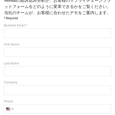
Revealの組み込み分析が、お客様のサプライチェーンプラ
ットフォームをどのように変革できるかをご覧ください。
当社のチームが、お客様に合わせたデモをご案内します。
Required
Business Email
First Name
Last Name
Company
Phone
U