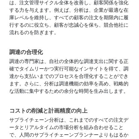
は、注文管理サイクル全体を改善し、顧客関係を強化
する力を与えます。例えば、分析は、企業が最適な在
庫レベルを維持し、すべての顧客の注文を期限内に履
行するのに役立ち、顧客が忠誠心を保ち、競合他社に
流れるのを防ぎます。
調達の合理化
調達の専門家は、自社の全体的な調達支出に関する正
確でタイムリーかつ実行可能なインサイトを得て、調
達から支払いまでのプロセスを合理化することができ
ます。さらに、分析は調達機能の効率を高め、戦略的
な活動に集中するための余分な時間を生み出します。
コストの削減と計画精度の向上
サプライチェーン分析は、これまでのすべての注文デ
ータとリアルタイムの市場分析を組み合わせること
で、人間のサプライチェーンプランナーよりもはるか