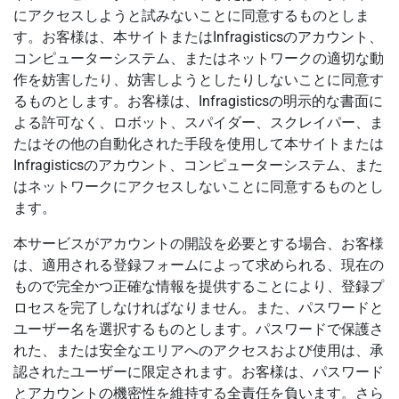
にアクセスしようと試みないことに同意するものとしま
す。お客様は、本サイトまたはInfragisticsのアカウント、
コンピューターシステム、またはネットワークの適切な動
作を妨害したり、妨害しようとしたりしないことに同意す
るものとします。お客様は、Infragisticsの明示的な書面に
よる許可なく、ロボット、スパイダー、スクレイパー、ま
たはその他の自動化された手段を使用して本サイトまたは
Infragisticsのアカウント、コンピューターシステム、また
はネットワークにアクセスしないことに同意するものとし
ます。
本サービスがアカウントの開設を必要とする場合、お客様
は、適用される登録フォームによって求められる、現在の
もので完全かつ正確な情報を提供することにより、登録プ
ロセスを完了しなければなりません。また、パスワードと
ユーザー名を選択するものとします。パスワードで保護さ
れた、または安全なエリアへのアクセスおよび使用は、承
認されたユーザーに限定されます。お客様は、パスワード
とアカウントの機密性を維持する全責任を負います。さら