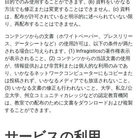
目的でのみ使用することができます。(b) 資料をいかなる
方法でも修正または変更することはできません。(c) 資料
は、配布が許可されていると明示的に述べられていない限
り、再配布することはできません。
コンテンツからの文書（ホワイトペーパー、プレスリリー
ス、データシートなど）の使用許可は、以下の条件が満た
される場合に与えられます。(1) Infragisticsの著作権表示
が表示されること。(2) コンテンツからの当該文書の使用
が、情報提供および非営利または個人的な利用のみであ
り、いかなるネットワークコンピューターにもコピーまた
は投稿されず、いかなるメディアでも放送されないこと。
(3) いかなる文書の修正も行われないこと。大学、私立/公
立大学、州立コミュニティカレッジなどの認定教育機関
は、教室での配布のために文書をダウンロードおよび複製
することができます。
サービスの利用