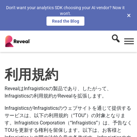
Don't want your analytics SDK choosing your AI vendor? Now it
won't.
×
Read the Blog
利用規約
RevealはInfragisticsの製品であり、したがって、
Infragisticsの利用規約がRevealを拡張します。
InfragisticsがInfragisticsのウェブサイトを通じて提供する
サービスは、以下の利用規約（“TOU”）の対象となりま
す。Infragistics Corporation（“Infragistics”）は、予告なく
TOUを更新する権利を留保します。以下は、お客様と