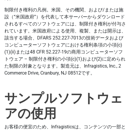
制限付き権利の凡例。米国、その機関、および/または施
設（“米国政府”）を代表して本サーバーからダウンロード
されるすべてのソフトウェアには、制限付き権利が付与さ
れています。米国政府による使用、複製、または開示は、
該当する場合、DFARS 252.227-7013の技術データおよび
コンピューターソフトウェアにおける権利条項の小項(c)
(1)(ii)または48 CFR 52.227-19の商用コンピューターソフ
トウェア – 制限付き権利の小項(c)(1)および(2)に定められ
た制限の対象となります。製造元は、Infragistics, Inc., 2
Commerce Drive, Cranbury, NJ 08512です。
サンプルソフトウェ
アの使用
お客様の便宜のため、Infragisticsは、コンテンツの一部と