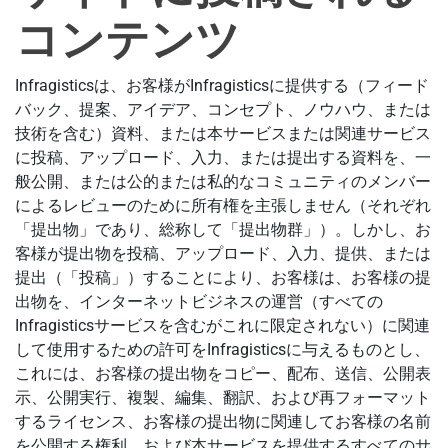
コンテンツ
Infragisticsは、お客様がInfragisticsに提供する（フィード
バック、提案、アイデア、コンセプト、ノウハウ、または
技術を含む）資料、または本サービスまたは関連サービス
に投稿、アップロード、入力、または提出する資料を、一
般公開、または公的または私的なコミュニティのメンバー
によるレビューのために所有権を主張しません（それぞれ
「提出物」であり、総称して「提出物群」）。しかし、お
客様が提出物を投稿、アップロード、入力、提供、または
提出（「投稿」）することにより、お客様は、お客様の提
出物を、インターネットビジネスの運営（すべての
Infragisticsサービスを含むがこれに限定されない）に関連
して使用するための許可をInfragisticsに与えるものとし、
これには、お客様の提出物をコピー、配布、送信、公開表
示、公開実行、複製、編集、翻訳、および再フォーマット
するライセンス、お客様の提出物に関連してお客様の名前
を公開する権利、および本サービスを提供するすべてのサ