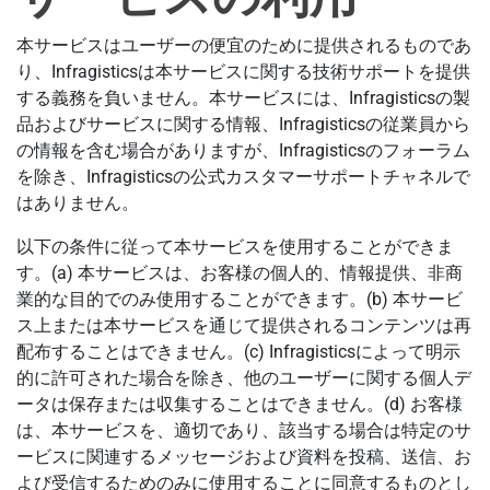
本サービスはユーザーの便宜のために提供されるものであ
り、Infragisticsは本サービスに関する技術サポートを提供
する義務を負いません。本サービスには、Infragisticsの製
品およびサービスに関する情報、Infragisticsの従業員から
の情報を含む場合がありますが、Infragisticsのフォーラム
を除き、Infragisticsの公式カスタマーサポートチャネルで
はありません。
以下の条件に従って本サービスを使用することができま
す。(a) 本サービスは、お客様の個人的、情報提供、非商
業的な目的でのみ使用することができます。(b) 本サービ
ス上または本サービスを通じて提供されるコンテンツは再
配布することはできません。(c) Infragisticsによって明示
的に許可された場合を除き、他のユーザーに関する個人デ
ータは保存または収集することはできません。(d) お客様
は、本サービスを、適切であり、該当する場合は特定のサ
ービスに関連するメッセージおよび資料を投稿、送信、お
よび受信するためのみに使用することに同意するものとし