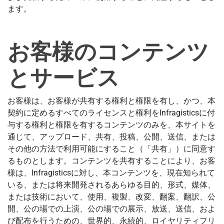
ます。
お客様のコンテンツ
とサービス
お客様は、お客様が共有する権利と権限を有し、かつ、本
契約に定めるすべてのライセンスと権利をInfragisticsに付
与する権利と権限を有するコンテンツのみを、本サイトを
通じて、アップロード、共有、投稿、公開、送信、または
その他の方法で利用可能にすること（「共有」）に同意す
るものとします。コンテンツを共有することにより、お客
様は、Infragisticsに対し、本コンテンツを、現在知られて
いる、または将来開発されるあらゆる目的、形式、媒体、
または技術において、使用、複製、改変、翻案、翻訳、公
開、公の場での上演、公の場での展示、放送、送信、およ
び配布を行うための、世界的、永続的、ロイヤリティフリ