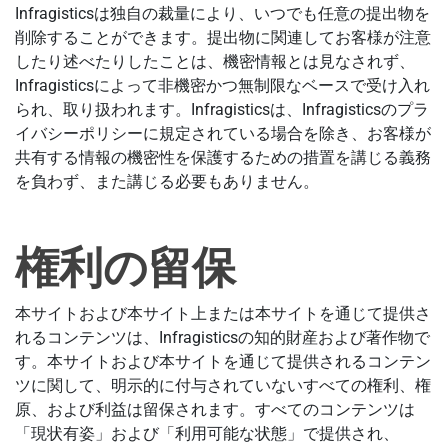
Infragisticsは独自の裁量により、いつでも任意の提出物を
削除することができます。提出物に関連してお客様が注意
したり述べたりしたことは、機密情報とは見なされず、
Infragisticsによって非機密かつ無制限なベースで受け入れ
られ、取り扱われます。Infragisticsは、Infragisticsのプラ
イバシーポリシーに規定されている場合を除き、お客様が
共有する情報の機密性を保護するための措置を講じる義務
を負わず、また講じる必要もありません。
権利の留保
本サイトおよび本サイト上または本サイトを通じて提供さ
れるコンテンツは、Infragisticsの知的財産および著作物で
す。本サイトおよび本サイトを通じて提供されるコンテン
ツに関して、明示的に付与されていないすべての権利、権
原、および利益は留保されます。すべてのコンテンツは
「現状有姿」および「利用可能な状態」で提供され、