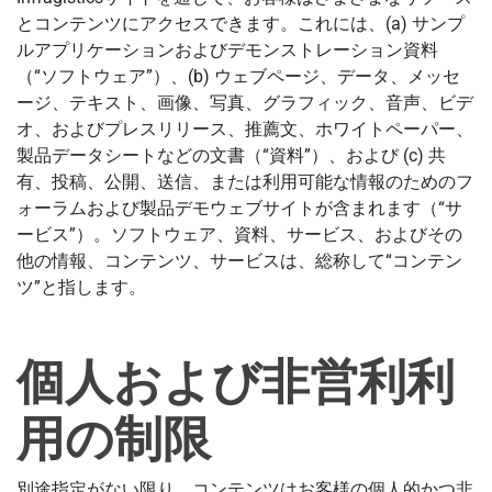
とコンテンツにアクセスできます。これには、(a) サンプ
ルアプリケーションおよびデモンストレーション資料
（“ソフトウェア”）、(b) ウェブページ、データ、メッセ
ージ、テキスト、画像、写真、グラフィック、音声、ビデ
オ、およびプレスリリース、推薦文、ホワイトペーパー、
製品データシートなどの文書（“資料”）、および (c) 共
有、投稿、公開、送信、または利用可能な情報のためのフ
ォーラムおよび製品デモウェブサイトが含まれます（“サ
ービス”）。ソフトウェア、資料、サービス、およびその
他の情報、コンテンツ、サービスは、総称して“コンテン
ツ”と指します。
個人および非営利利
用の制限
別途指定がない限り、コンテンツはお客様の個人的かつ非