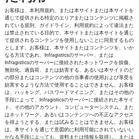
お客様は、本利用規約、または本サイトまたは本サイトを
通じて提供される特定のエリアまたはコンテンツに掲載さ
れている規則、ガイドライン、利用規約によって違法また
は禁止されている目的で、本サイトまたは本サイトを通じ
て提供されるコンテンツを使用しないことに同意するもの
とします。お客様は、本サイトまたはコンテンツを、いか
なる方法であれ、Infragisticsのサーバー、または
Infragisticsのサーバーに接続されたネットワークを損傷、
無効化、過負荷、または妨害する、あるいは本サイトのど
の部分またはコンテンツの他の当事者の使用および享受を
妨害するような方法で使用することはできません。お客様
は、ハッキング、パスワードマイニング、またはその他の
手段によって、Infragisticsのサーバーに接続された本サイ
ト、その他のアカウント、コンピューターシステム、また
はネットワーク、あるいはコンテンツへの不正なアクセス
を得ようとする、または試みることはできません。お客様
は、本サイトを通じて意図的に利用可能にされていないい
かなる手段によっても、資料または情報を取得し、または