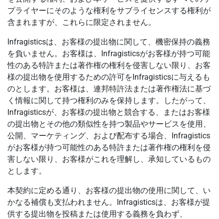
プライヤーにそのような権利をサブライセンスする権利が
含まれますが、これらに限定されません。
Infragisticsは、お客様の提出物に関して、機密保持の義務
を負いません。お客様は、Infragisticsがお客様が持つ可能
性のある特許または著作権の権利を侵害しない限り、お客
様の提出物を使用するための許可をInfragisticsに与えるも
のとします。お客様は、連邦特許法または著作権法に基づ
く情報に関して持つ権利のみを保持します。したがって、
Infragisticsが、お客様の提出物と競合する、またはお客様
の提出物とその他の類似性を持つ製品やサービスを使用、
公開、マーケティング、および配布する場合、Infragistics
がお客様が持つ可能性のある特許または著作権の権利を侵
害しない限り、お客様がこれを理解し、承知しているもの
とします。
本契約に定める通り、お客様の提出物の使用に関して、い
かなる補償も支払われません。Infragisticsは、お客様が提
供する提出物を投稿または使用する義務を負わず、