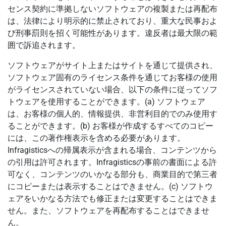
センス契約に準拠しないソフトウェアの複製または再配布
は、法律により明示的に禁止されており、重大な民事およ
び刑事罰則を招く可能性があります。違反者は最大限の範
囲で訴追されます。
ソフトウェアがサイト上またはサイトを通じて提供され、
ソフトウェア固有のライセンス条件を通じてお客様の使用
がライセンスされていない場合、以下の条件に従ってソフ
トウェアを使用することができます。(a) ソフトウェア
は、お客様の個人的、情報提供、非営利目的でのみ使用す
ることができます。(b) お客様が作成するすべてのコピー
には、この著作権表示を含める必要があります。
Infragisticsへの帰属表示が含まれる場合、コンテンツから
の引用は許可されます。Infragisticsの事前の書面による許
可なく、コンテンツのいかなる部分も、商業目的で第三者
にコピーまたは表示することはできません。(c) ソフトウ
ェアをいかなる方法でも修正または変更することはできま
せん。また、ソフトウェアを再配布することはできませ
ん。