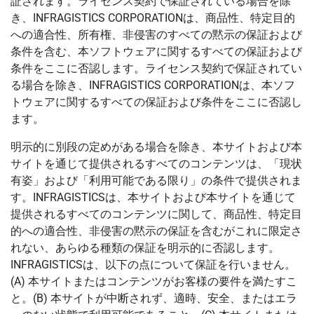
証されます。ライセンス契約で保証されている場合を除
き、INFRAGISTICS CORPORATIONは、商品性、特定目的
への適合性、所有権、非侵害のすべての黙示の保証および
条件を含む、本ソフトウェアに関するすべての保証および
条件をここに否認します。ライセンス契約で保証されてい
る場合を除き、INFRAGISTICS CORPORATIONは、本ソフ
トウェアに関するすべての保証および条件をここに否認し
ます。
明示的に別段の定めがある場合を除き、本サイトおよび本
サイトを通じて提供されるすべてのコンテンツは、「現状
有姿」および「利用可能である限り」の条件で提供されま
す。INFRAGISTICSは、本サイトおよび本サイトを通じて
提供されるすべてのコンテンツに関して、商品性、特定目
的への適合性、非侵害の黙示の保証を含むがこれに限定さ
れない、あらゆる種類の保証を明示的に否認します。
INFRAGISTICSは、以下の点について保証を行いません。
(A) 本サイトまたはコンテンツがお客様の要件を満たすこ
と。(B) 本サイトが中断されず、適時、安全、またはエラ