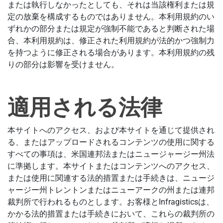
または執行しなかったとしても、それは当該権利または規
定の放棄を構成するものではありません。本利用規約のい
ずれかの部分または規定が強制不能であると判断された場
合、本利用規約は、修正された利用規約が法的かつ強制力
を持つように修正される場合があります。本利用規約の残
りの部分は影響を受けません。
適用される法律
本サイトへのアクセス、および本サイトを通じて提供され
る、またはアップロードされるコンテンツの使用に関する
すべての事項は、米国連邦法またはニュージャージー州法
に準拠します。本サイトまたはコンテンツへのアクセス、
または使用に関連する法的措置または手続きは、ニュージ
ャージー州トレントンまたはニューアークの州または連邦
裁判所で行われるものとします。お客様とInfragisticsは、
かかる法的措置または手続きにおいて、これらの裁判所の