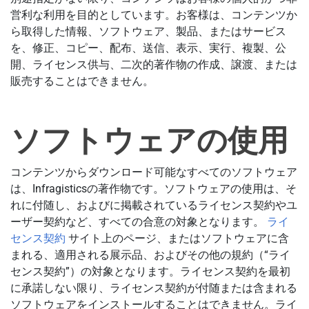
営利な利用を目的としています。お客様は、コンテンツか
ら取得した情報、ソフトウェア、製品、またはサービス
を、修正、コピー、配布、送信、表示、実行、複製、公
開、ライセンス供与、二次的著作物の作成、譲渡、または
販売することはできません。
ソフトウェアの使用
コンテンツからダウンロード可能なすべてのソフトウェア
は、Infragisticsの著作物です。ソフトウェアの使用は、そ
れに付随し、およびに掲載されているライセンス契約やユ
ーザー契約など、すべての合意の対象となります。
ライ
センス契約
サイト上のページ、またはソフトウェアに含
まれる、適用される展示品、およびその他の規約（“ライ
センス契約”）の対象となります。ライセンス契約を最初
に承諾しない限り、ライセンス契約が付随または含まれる
ソフトウェアをインストールすることはできません。ライ