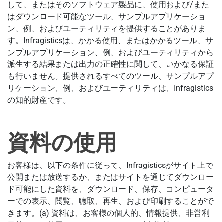
して、またはそのソフトウェア製品に、使用および/また
はダウンロード可能なツール、サンプルアプリケーショ
ン、例、およびユーティリティを提供することがありま
す。Infragisticsは、かかる使用、またはかかるツール、サ
ンプルアプリケーション、例、およびユーティリティから
派生する結果または出力の正確性に関して、いかなる保証
も行いません。提供されるすべてのツール、サンプルアプ
リケーション、例、およびユーティリティは、Infragistics
の知的財産です。
資料の使用
お客様は、以下の条件に従って、Infragisticsがサイト上で
公開または放送するか、またはサイトを通じてダウンロー
ド可能にした資料を、ダウンロード、保存、コンピュータ
ーでの表示、閲覧、聴取、再生、および印刷することがで
きます。(a) 資料は、お客様の個人的、情報提供、非営利