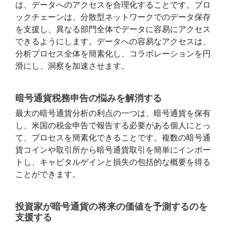
は、データへのアクセスを合理化することです。ブロ
ックチェーンは、分散型ネットワークでのデータ保存
を支援し、異なる部門全体でデータに容易にアクセス
できるようにします。データへの容易なアクセスは、
分析プロセス全体を簡素化し、コラボレーションを円
滑にし、洞察を加速させます。
暗号通貨税務申告の悩みを解消する
最大の暗号通貨分析の利点の一つは、暗号通貨を保有
し、米国の税金申告で報告する必要がある個人にとっ
て、プロセスを簡素化できることです。複数の暗号通
貨コインや取引所から暗号通貨取引を簡単にインポー
トし、キャピタルゲインと損失の包括的な概要を得る
ことができます。
投資家が暗号通貨の将来の価値を予測するのを
支援する