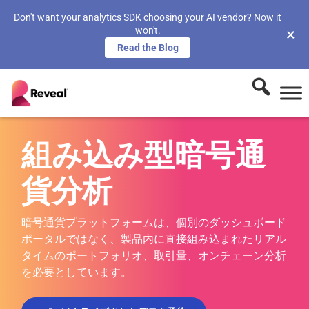
Don't want your analytics SDK choosing your AI vendor? Now it
won't.
×
Read the Blog
組み込み型暗号通
貨分析
暗号通貨プラットフォームは、個別のダッシュボード
ポータルではなく、製品内に直接組み込まれたリアル
タイムのポートフォリオ、取引量、オンチェーン分析
を必要としています。