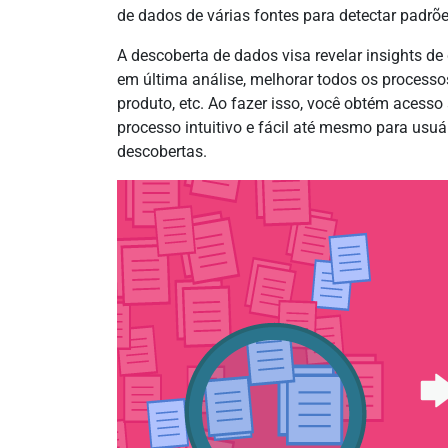
de dados de várias fontes para detectar padrõ
A descoberta de dados visa revelar insights de
em última análise, melhorar todos os processos
produto, etc. Ao fazer isso, você obtém acess
processo intuitivo e fácil até mesmo para usuá
descobertas.