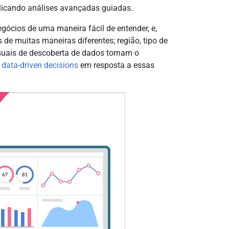
plicando análises avançadas guiadas.
gócios de uma maneira fácil de entender, e,
de muitas maneiras diferentes; região, tipo de
isuais de descoberta de dados tornam o
e
data-driven decisions
em resposta a essas