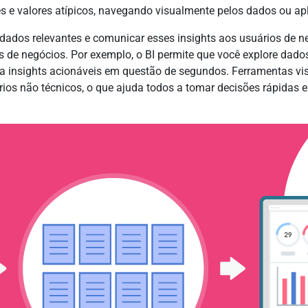
es e valores atípicos, navegando visualmente pelos dados ou a
 dados relevantes e comunicar esses insights aos usuários de ne
 de negócios. Por exemplo, o BI permite que você explore dados 
o a insights acionáveis em questão de segundos. Ferramentas v
rios não técnicos, o que ajuda todos a tomar decisões rápidas 