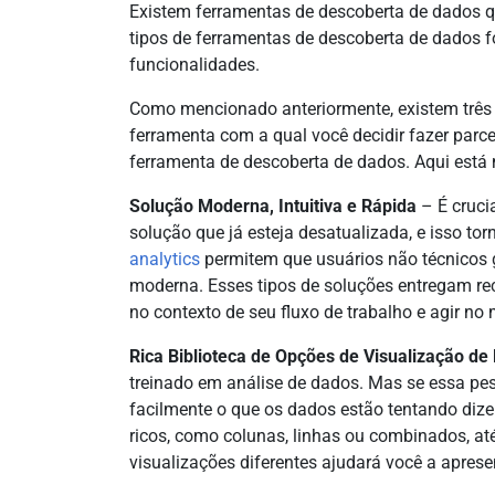
Existem ferramentas de descoberta de dados 
tipos de ferramentas de descoberta de dados f
funcionalidades.
Como mencionado anteriormente, existem três 
ferramenta com a qual você decidir fazer parce
ferramenta de descoberta de dados. Aqui está 
Solução Moderna, Intuitiva e Rápida
– É cruci
solução que já esteja desatualizada, e isso to
analytics
permitem que usuários não técnicos g
moderna. Esses tipos de soluções entregam re
no contexto de seu fluxo de trabalho e agir n
Rica Biblioteca de Opções de Visualização de
treinado em análise de dados. Mas se essa pe
facilmente o que os dados estão tentando dizer
ricos, como colunas, linhas ou combinados, a
visualizações diferentes ajudará você a apres