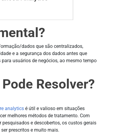
mental?
formação/dados que são centralizados,
ridade e a segurança dos dados antes que
os para usuários de negócios, ao mesmo tempo
 Pode Resolver?
re analytics
é útil e valioso em situações
necer melhores métodos de tratamento. Com
 pesquisados e descobertos, os custos gerais
er prescritos e muito mais.