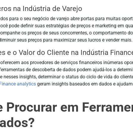
ros na Indústria de Varejo
ados para o seu negócio de varejo abre portas para muitas oportu
você pode definir suas estratégias de preços e marketing em qua
ompanhe os preços de seus concorrentes, o comportamento do 
minuir seus preços para maximizar seus lucros e vender mais.
s e o Valor do Cliente na Indústria Financ
oferecem aos provedores de serviços financeiros inúmeras opor
 ferramentas de descoberta de dados podem ajudá-los a determin
 nesses insights, determinar o status do ciclo de vida do clien
Finance analytics
geram insights baseados em dados e ajudam
 Procurar em Ferrame
Dados?