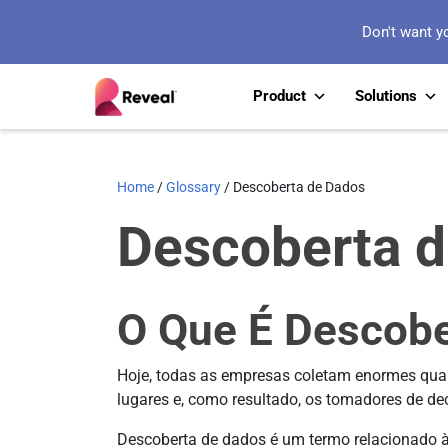
Don't want y
Product
Solutions
Home
/
Glossary
/
Descoberta de Dados
Descoberta 
O Que É Descobe
Hoje, todas as empresas coletam enormes quan
lugares e, como resultado, os tomadores de de
Descoberta de dados é um termo relacionado à