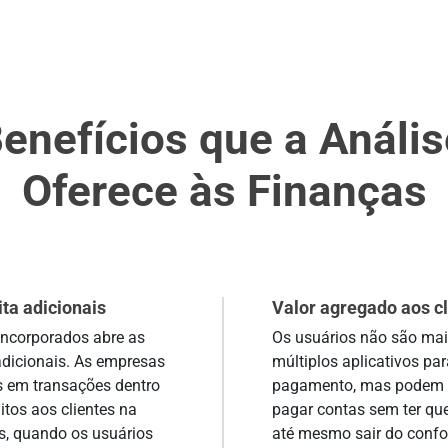
Benefícios que a Análi
Oferece às Finanças
ita adicionais
Valor agregado aos cl
 incorporados abre as
Os usuários não são mai
 adicionais. As empresas
múltiplos aplicativos pa
 em transações dentro
pagamento, mas podem co
itos aos clientes na
pagar contas sem ter que 
s, quando os usuários
até mesmo sair do confo