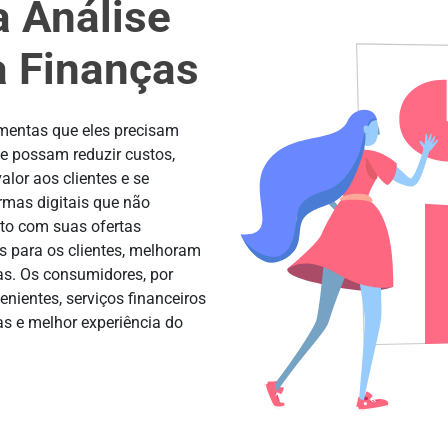
a Análise
a Finanças
amentas que eles precisam
ue possam reduzir custos,
alor aos clientes e se
rmas digitais que não
nto com suas ofertas
s para os clientes, melhoram
as. Os consumidores, por
enientes, serviços financeiros
as e melhor experiência do