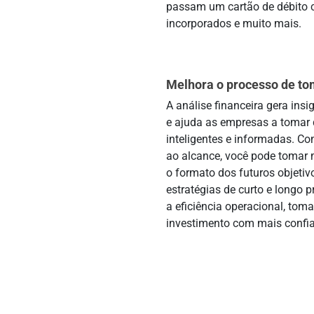
passam um cartão de débito c
incorporados e muito mais.
Melhora o processo de to
A análise financeira gera in
e ajuda as empresas a tomar
inteligentes e informadas. C
ao alcance, você pode tomar 
o formato dos futuros objetiv
estratégias de curto e longo p
a eficiência operacional, tom
investimento com mais confia