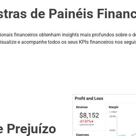
tras de Painéis Financ
sionais financeiros obtenham insights mais profundos sobre o
sualize e acompanhe todos os seus KPIs financeiros nos seguin
e Prejuízo