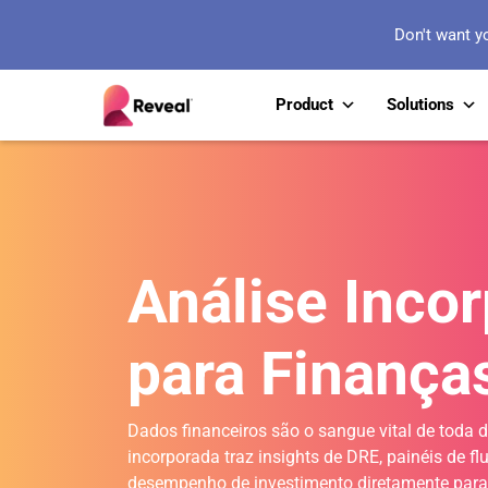
Don't want y
Product
Solutions
Análise Inco
para Finança
Dados financeiros são o sangue vital de toda d
incorporada traz insights de DRE, painéis de fl
desempenho de investimento diretamente para 