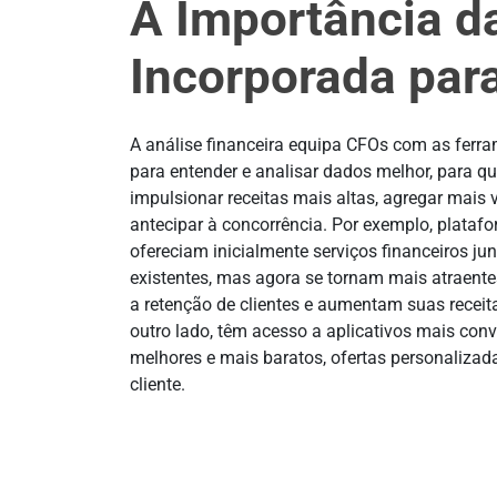
A Importância d
Incorporada par
A análise financeira equipa CFOs com as ferr
para entender e analisar dados melhor, para q
impulsionar receitas mais altas, agregar mais v
antecipar à concorrência. Por exemplo, platafo
ofereciam inicialmente serviços financeiros ju
existentes, mas agora se tornam mais atraente
a retenção de clientes e aumentam suas receit
outro lado, têm acesso a aplicativos mais conv
melhores e mais baratos, ofertas personalizad
cliente.