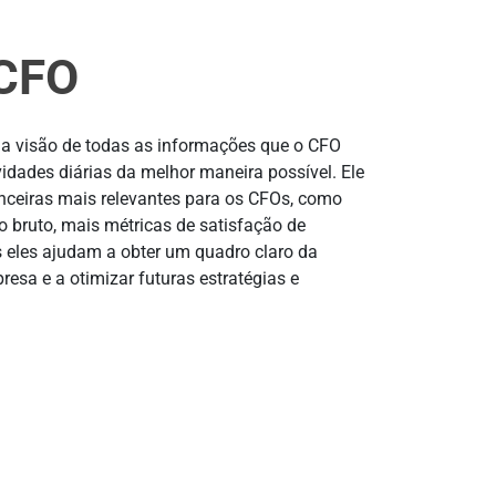
 CFO
a visão de todas as informações que o CFO
ividades diárias da melhor maneira possível. Ele
nanceiras mais relevantes para os CFOs, como
o bruto, mais métricas de satisfação de
s eles ajudam a obter um quadro claro da
resa e a otimizar futuras estratégias e