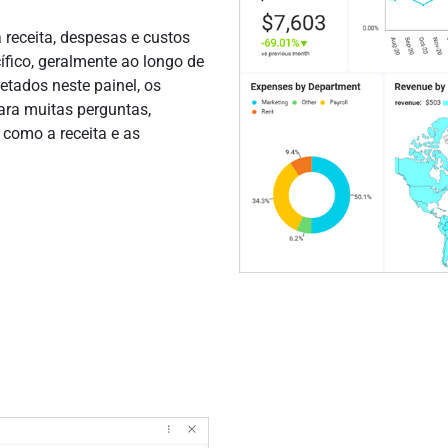
a receita, despesas e custos
fico, geralmente ao longo de
etados neste painel, os
ara muitas perguntas,
 como a receita e as