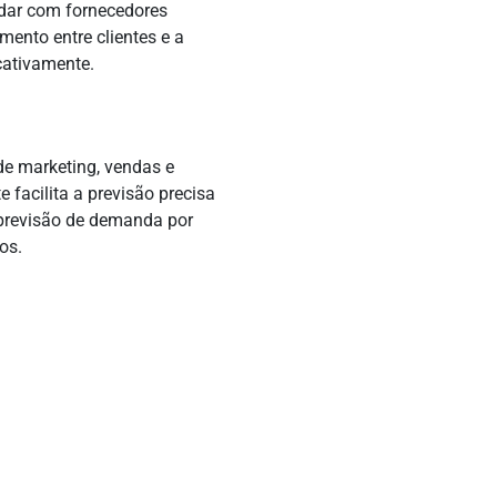
idar com fornecedores
amento entre clientes e a
cativamente.
e marketing, vendas e
 facilita a previsão precisa
previsão de demanda por
os.