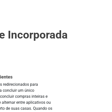
se Incorporada
ientes
s redirecionados para
ra concluir um único
ncluir compras inteiras e
alternar entre aplicativos ou
rto de suas casas. Quando os