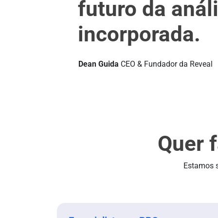
futuro da anál
incorporada.
Dean Guida
CEO & Fundador da Reveal
Quer f
Estamos s