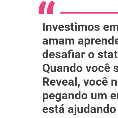
Investimos e
amam aprender
desafiar o sta
Quando você s
Reveal, você 
pegando um 
está ajudando