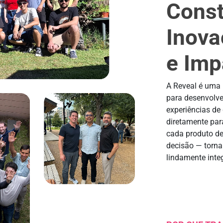
Const
Inova
e Imp
A Reveal é uma 
para desenvolve
experiências de
diretamente par
cada produto de
decisão — torna
lindamente inte