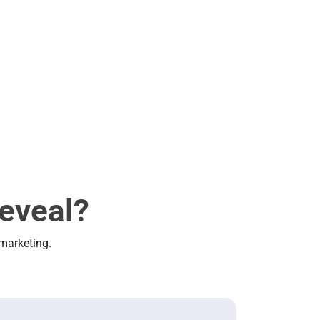
Reveal?
marketing.