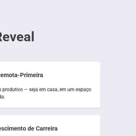
Reveal
 Remota-Primeira
s produtivo — seja em casa, em um espaço
da.
escimento de Carreira