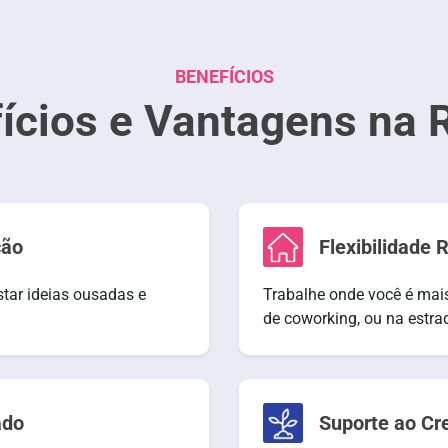
BENEFÍCIOS
ícios e Vantagens na 
ção
Flexibilidade
estar ideias ousadas e
Trabalhe onde você é mai
de coworking, ou na estra
ado
Suporte ao Cr