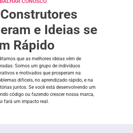
ABALHAR CONOSCO
Construtores
eram e Ideias se
m Rápido
ditamos que as melhores ideias vêm de
radas. Somos um grupo de indivíduos
orativos e motivados que prosperam na
blemas difíceis, no aprendizado rápido, e na
itórias juntos. Se você está desenvolvendo um
endo código ou fazendo crescer nossa marca,
ui fará um impacto real.