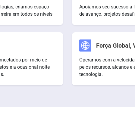
logias, criamos espaço
Apoiamos seu sucesso a l
reira em todos os níveis.
de avanço, projetos desafi
Força Global, 
conectados por meio de
Operamos com a velocidad
jetos e a ocasional noite
pelos recursos, alcance e 
s.
tecnologia.