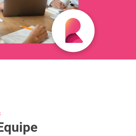
S
Equipe