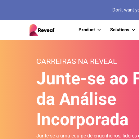
Don't want y
Product
Solutions
CARREIRAS NA REVEAL
Junte-se ao 
da Análise
Incorporada
Junte-se a uma equipe de engenheiros, líderes 