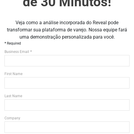
de 30 Minutos!
Veja como a análise incorporada do Reveal pode
transformar sua plataforma de varejo. Nossa equipe fará
uma demonstração personalizada para você.
Required
Business Email
First Name
Last Name
Company