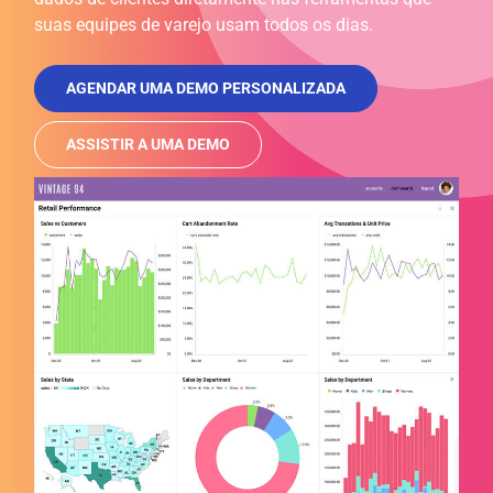
suas equipes de varejo usam todos os dias.
AGENDAR UMA DEMO PERSONALIZADA
ASSISTIR A UMA DEMO