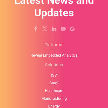
Latest News and
Updates
Platforms
Reveal Embedded Analytics
Solutions
ISV
SaaS
Healthcare
Manufacturing
Energy