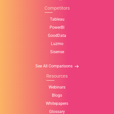
Competitors
Tableau
PowerBI
GoodData
Luzmo
Sisense
See All Comparisons
Resources
Webinars
Blogs
Whitepapers
Glossary