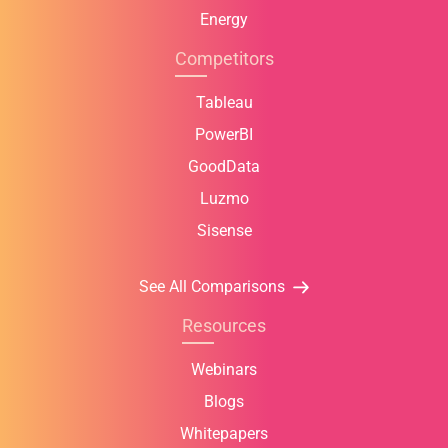
Energy
Competitors
Tableau
PowerBI
GoodData
Luzmo
Sisense
See All Comparisons
Resources
Webinars
Blogs
Whitepapers