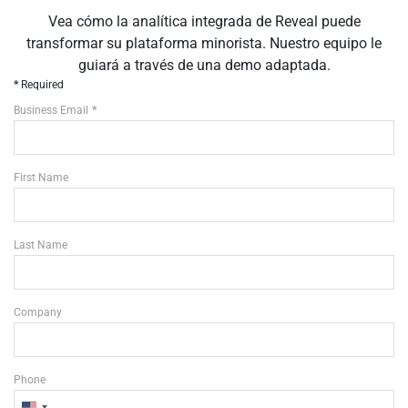
Vea cómo la analítica integrada de Reveal puede
transformar su plataforma minorista. Nuestro equipo le
guiará a través de una demo adaptada.
Required
Business Email
First Name
Last Name
Company
Phone