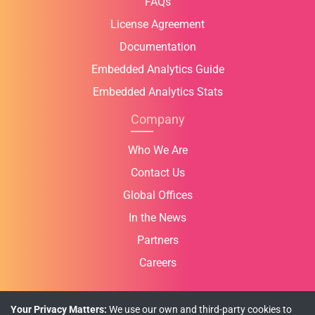
FAQs
License Agreement
Documentation
Embedded Analytics Guide
Embedded Analytics Stats
Company
Who We Are
Contact Us
Global Offices
In the News
Partners
Careers
Your Privacy Matters:
We use our own and third-party cookies to