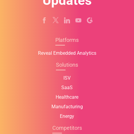
Updates
Platforms
Reveal Embedded Analytics
Solutions
ISV
SaaS
Healthcare
Manufacturing
Energy
Competitors