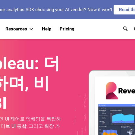
our analytics SDK choosing your AI vendor? Now it won't.
Read th
Resources
Help
Pricing
bleau: 더
며, 비
I
적인 UI 제어로 임베딩을 복잡하
이티브 UI 통합, 그리고 확장 가