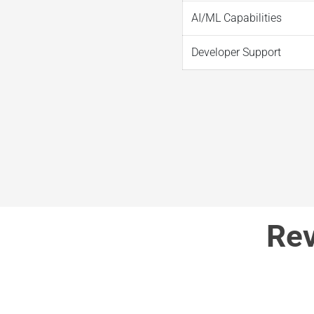
AI/ML Capabilities
Developer Support
Re