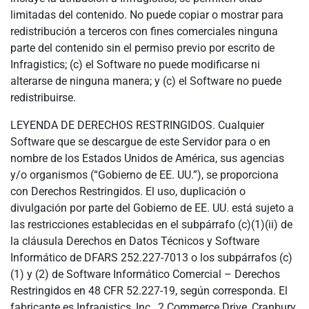
limitadas del contenido. No puede copiar o mostrar para
redistribución a terceros con fines comerciales ninguna
parte del contenido sin el permiso previo por escrito de
Infragistics; (c) el Software no puede modificarse ni
alterarse de ninguna manera; y (c) el Software no puede
redistribuirse.
LEYENDA DE DERECHOS RESTRINGIDOS. Cualquier
Software que se descargue de este Servidor para o en
nombre de los Estados Unidos de América, sus agencias
y/o organismos (“Gobierno de EE. UU.”), se proporciona
con Derechos Restringidos. El uso, duplicación o
divulgación por parte del Gobierno de EE. UU. está sujeto a
las restricciones establecidas en el subpárrafo (c)(1)(ii) de
la cláusula Derechos en Datos Técnicos y Software
Informático de DFARS 252.227-7013 o los subpárrafos (c)
(1) y (2) de Software Informático Comercial – Derechos
Restringidos en 48 CFR 52.227-19, según corresponda. El
fabricante es Infragistics, Inc., 2 Commerce Drive, Cranbury,