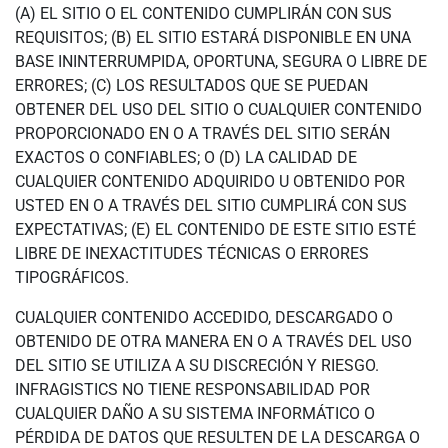
(A) EL SITIO O EL CONTENIDO CUMPLIRÁN CON SUS
REQUISITOS; (B) EL SITIO ESTARÁ DISPONIBLE EN UNA
BASE ININTERRUMPIDA, OPORTUNA, SEGURA O LIBRE DE
ERRORES; (C) LOS RESULTADOS QUE SE PUEDAN
OBTENER DEL USO DEL SITIO O CUALQUIER CONTENIDO
PROPORCIONADO EN O A TRAVÉS DEL SITIO SERÁN
EXACTOS O CONFIABLES; O (D) LA CALIDAD DE
CUALQUIER CONTENIDO ADQUIRIDO U OBTENIDO POR
USTED EN O A TRAVÉS DEL SITIO CUMPLIRÁ CON SUS
EXPECTATIVAS; (E) EL CONTENIDO DE ESTE SITIO ESTÉ
LIBRE DE INEXACTITUDES TÉCNICAS O ERRORES
TIPOGRÁFICOS.
CUALQUIER CONTENIDO ACCEDIDO, DESCARGADO O
OBTENIDO DE OTRA MANERA EN O A TRAVÉS DEL USO
DEL SITIO SE UTILIZA A SU DISCRECIÓN Y RIESGO.
INFRAGISTICS NO TIENE RESPONSABILIDAD POR
CUALQUIER DAÑO A SU SISTEMA INFORMÁTICO O
PÉRDIDA DE DATOS QUE RESULTEN DE LA DESCARGA O