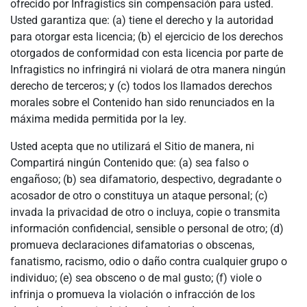
ofrecido por Infragistics sin compensación para usted.
Usted garantiza que: (a) tiene el derecho y la autoridad
para otorgar esta licencia; (b) el ejercicio de los derechos
otorgados de conformidad con esta licencia por parte de
Infragistics no infringirá ni violará de otra manera ningún
derecho de terceros; y (c) todos los llamados derechos
morales sobre el Contenido han sido renunciados en la
máxima medida permitida por la ley.
Usted acepta que no utilizará el Sitio de manera, ni
Compartirá ningún Contenido que: (a) sea falso o
engañoso; (b) sea difamatorio, despectivo, degradante o
acosador de otro o constituya un ataque personal; (c)
invada la privacidad de otro o incluya, copie o transmita
información confidencial, sensible o personal de otro; (d)
promueva declaraciones difamatorias o obscenas,
fanatismo, racismo, odio o daño contra cualquier grupo o
individuo; (e) sea obsceno o de mal gusto; (f) viole o
infrinja o promueva la violación o infracción de los