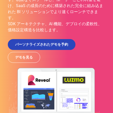
け、SaaS の成長のために構築された完全に組み込ま
れた BI ソリューションでより速くローンチできま
す。
SDK アーキテクチャ、AI 機能、デプロイの柔軟性、
価格設定構造を比較します。
パーソナライズされたデモを予約
デモを見る