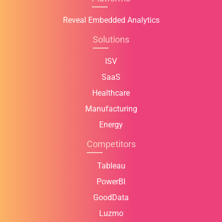
Reveal Embedded Analytics
Solutions
ISV
SaaS
Healthcare
Manufacturing
Energy
Competitors
Tableau
PowerBI
GoodData
Luzmo