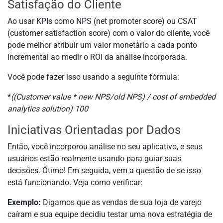
Satisfação do Cliente
Ao usar KPIs como NPS (net promoter score) ou CSAT
(customer satisfaction score) com o valor do cliente, você
pode melhor atribuir um valor monetário a cada ponto
incremental ao medir o ROI da análise incorporada.
Você pode fazer isso usando a seguinte fórmula:
*
((Customer value * new NPS/old NPS) / cost of embedded
analytics solution)
100
Iniciativas Orientadas por Dados
Então, você incorporou análise no seu aplicativo, e seus
usuários estão realmente usando para guiar suas
decisões. Ótimo! Em seguida, vem a questão de se isso
está funcionando. Veja como verificar:
Exemplo:
Digamos que as vendas de sua loja de varejo
caíram e sua equipe decidiu testar uma nova estratégia de