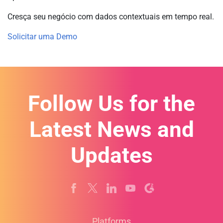
Cresça seu negócio com dados contextuais em tempo real.
Solicitar uma Demo
Follow Us for the
Latest News and
Updates
Platforms