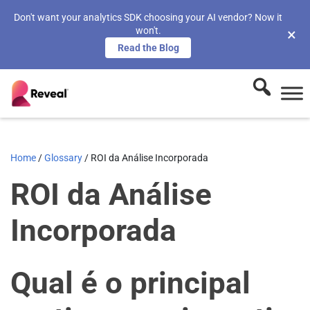
Don't want your analytics SDK choosing your AI vendor? Now it
won't.
×
Read the Blog
Home
/
Glossary
/
ROI da Análise Incorporada
ROI da Análise
Incorporada
Qual é o principal