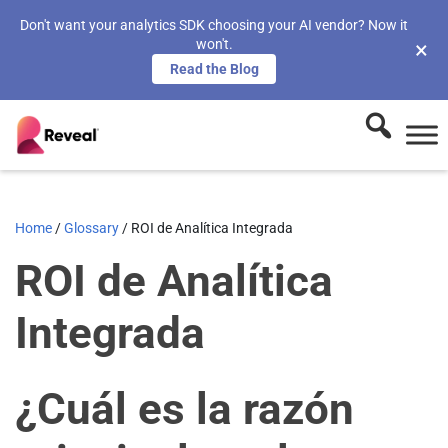
Don't want your analytics SDK choosing your AI vendor? Now it
won't.
×
Read the Blog
Home
/
Glossary
/
ROI de Analítica Integrada
ROI de Analítica
Integrada
¿Cuál es la razón