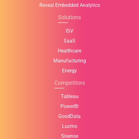
Reveal Embedded Analytics
Solutions
ISV
SaaS
Healthcare
Manufacturing
Energy
Competitors
Tableau
PowerBI
GoodData
Luzmo
Sisense