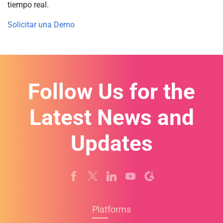
tiempo real.
Solicitar una Demo
Follow Us for the
Latest News and
Updates
Platforms