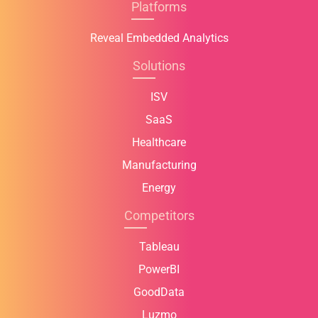
Platforms
Reveal Embedded Analytics
Solutions
ISV
SaaS
Healthcare
Manufacturing
Energy
Competitors
Tableau
PowerBI
GoodData
Luzmo