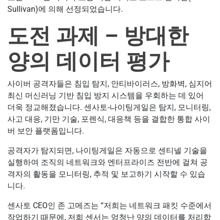
Sullivan)에 의해 선정되었습니다.
도전 과제 – 방대한
양의 데이터 평가
사이버 공격자들은 침입 탐지, 안티바이러스, 방화벽, 심지어
최신 머신러닝 기반 침입 방지 시스템을 우회하는 데 있어
더욱 정교해졌습니다. 센사토-나이팅게일은 탐지, 모니터링,
사고 대응, 기만 기술, 포렌식, 대응책 등을 결합한 통합 사이
버 보안 플랫폼입니다.
공격자가 탐지되면, 나이팅게일은 자동으로 센티넬 기술을
실행하여 조직의 네트워크와 엔터프라이즈 전반에 걸쳐 공
격자의 활동을 모니터링, 추적 및 보고하기 시작할 수 있습
니다.
센사토 CEO인 존 고메즈는 “저희는 네트워크 패킷 수준에서
작업하기 때문에, 저희 센서는 엄청난 양의 데이터를 처리합