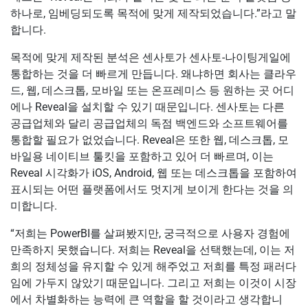
하나로, 임베딩되도록 목적에 맞게 제작되었습니다.”라고 말
합니다.
목적에 맞게 제작된 분석은 센사토가 센사토-나이팅게일에
통합하는 것을 더 빠르게 만듭니다. 왜냐하면 회사는 클라우
드, 웹, 데스크톱, 모바일 또는 온프레미스 등 원하는 곳 어디
에나 Reveal을 설치할 수 있기 때문입니다. 센사토는 다른
공급업체와 달리 공급업체의 독점 백엔드와 소프트웨어를
통합할 필요가 없었습니다. Reveal은 또한 웹, 데스크톱, 모
바일용 네이티브 툴킷을 포함하고 있어 더 빠르며, 이는
Reveal 시각화가 iOS, Android, 웹 또는 데스크톱을 포함하여
표시되는 어떤 플랫폼에서도 멋지게 보이게 한다는 것을 의
미합니다.
“저희는 PowerBI를 살펴봤지만, 궁극적으로 사용자 경험에
만족하지 못했습니다. 저희는 Reveal을 선택했는데, 이는 저
희의 정체성을 유지할 수 있게 해주었고 저희를 특정 패러다
임에 가두지 않았기 때문입니다. 그리고 저희는 이것이 시장
에서 차별화하는 능력에 큰 역할을 할 것이라고 생각합니