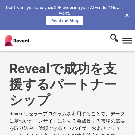
Don't want your analytics SDK choosing your AI vendor? Now it
won't.
×
Read the Blog
Revealで成功を支
援するパートナー
シップ
Revealリセラープログラムを利用することで、データ
に基づいたインサイトに対する急成長する市場の需要
を取り込み、信頼できるアドバイザーおよびソリュー