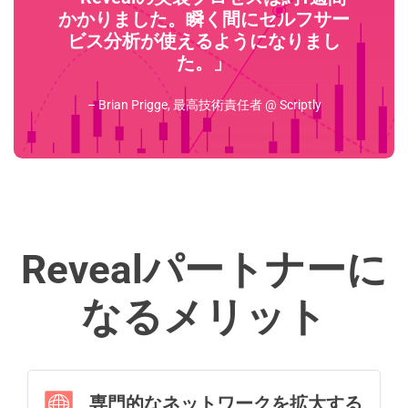
かかりました。瞬く間にセルフサー
ビス分析が使えるようになりまし
た。」
– Brian Prigge, 最高技術責任者 @ Scriptly
Revealパートナーに
なるメリット
専門的なネットワークを拡大する