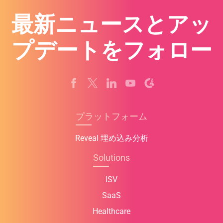
l
最新ニュースとアッ
e
c
プデートをフォロー
t
e
d
プラットフォーム
Reveal 埋め込み分析
Solutions
ISV
SaaS
Healthcare