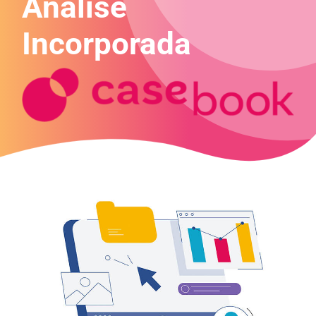
Análise
Incorporada