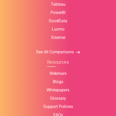
Tableau
PowerBI
GoodData
Luzmo
Sisense
See All Comparisons
Resources
Webinars
Blogs
Whitepapers
Glossary
Support Policies
FAQs