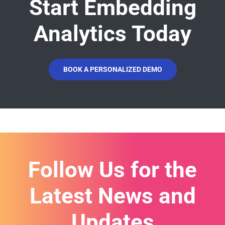
Start Embedding
Analytics Today
BOOK A PERSONALIZED DEMO
Follow Us for the
Latest News and
Updates