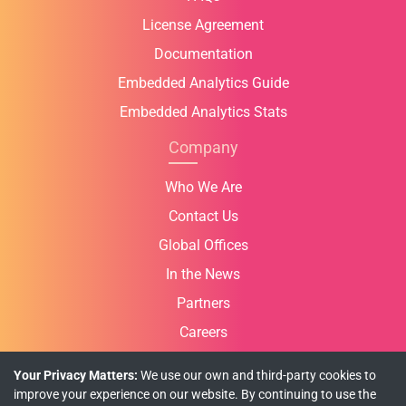
License Agreement
Documentation
Embedded Analytics Guide
Embedded Analytics Stats
Company
Who We Are
Contact Us
Global Offices
In the News
Partners
Careers
Your Privacy Matters:
We use our own and third-party cookies to
improve your experience on our website. By continuing to use the