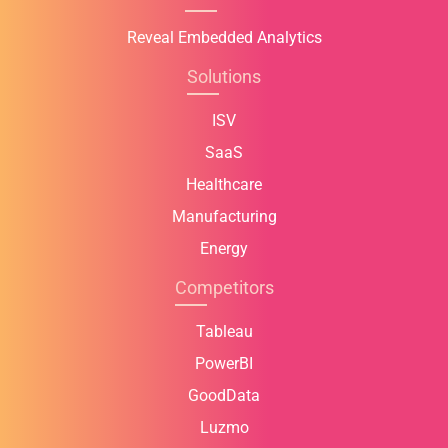
Reveal Embedded Analytics
Solutions
ISV
SaaS
Healthcare
Manufacturing
Energy
Competitors
Tableau
PowerBI
GoodData
Luzmo