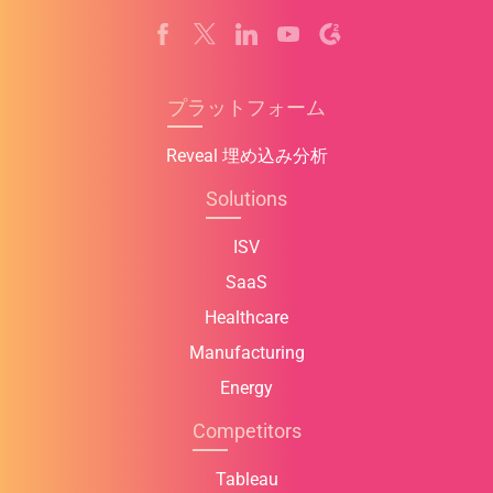
プラットフォーム
Reveal 埋め込み分析
Solutions
ISV
SaaS
Healthcare
Manufacturing
Energy
Competitors
Tableau