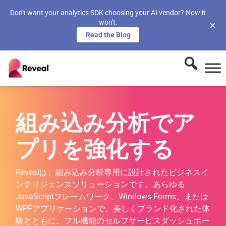
Don't want your analytics SDK choosing your AI vendor? Now it
won't.
×
Read the Blog
組み込み分析でア
プリを強化する
Revealは、組み込み分析専用に設計されたビジネスイ
ンテリジェンスソリューションです。あらゆる
JavaScriptフレームワーク、Windows Forms、または
WPFアプリケーションで、美しくブランド化された体
験とともに、フル機能のセルフサービスダッシュボー