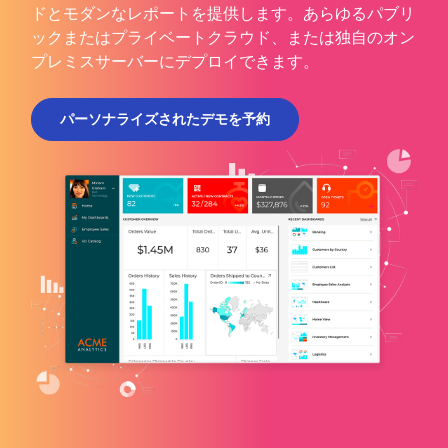
ドとモダンなレポートを提供します。あらゆるパブリ
ックまたはプライベートクラウド、または独自のオン
プレミスサーバーにデプロイできます。
パーソナライズされたデモを予約