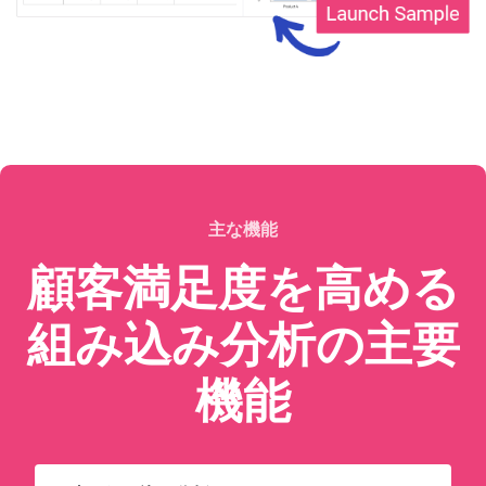
主な機能
顧客満足度を高める
組み込み分析の主要
機能