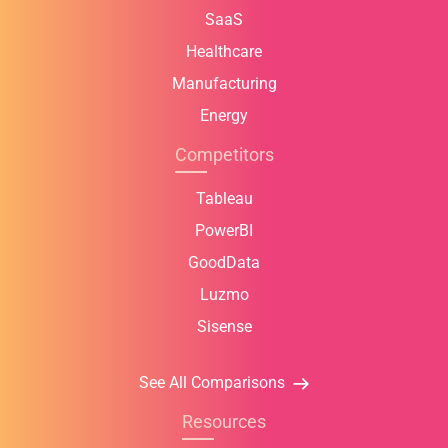
SaaS
Healthcare
Manufacturing
Energy
Competitors
Tableau
PowerBI
GoodData
Luzmo
Sisense
See All Comparisons
Resources