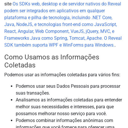
site
Os SDKs web, desktop e de servidor nativos do Reveal
podem ser integrados em aplicativos em qualquer
plataforma e pilha de tecnologia, incluindo .NET Core,
Java, NodeJS, e tecnologias front-end como JavaScript,
React, Angular, Web Component, VueJS, jQuery, MVC, e
Frameworks Java como Spring, Tomcat, Apache. O Reveal
SDK também suporta WPF e WinForms para Windows.
.
Como Usamos as Informações
Coletadas
Podemos usar as informações coletadas para vários fins:
Podemos usar seus Dados Pessoais para processar
suas transações.
Analisamos as informações coletadas para entender
melhor suas necessidades e interesses, para que
possamos melhorar nosso serviço para você.
Podemos combinar informações anônimas com
informações que você fornece para oferecer uma