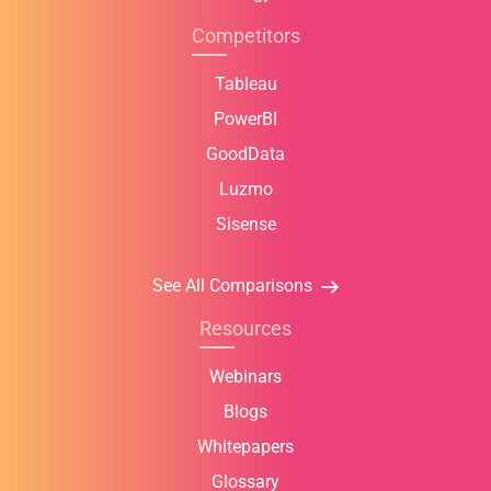
Competitors
Tableau
PowerBI
GoodData
Luzmo
Sisense
See All Comparisons
Resources
Webinars
Blogs
Whitepapers
Glossary