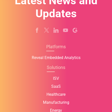
Latest News and
Updates
Platforms
Reveal Embedded Analytics
Solutions
ISV
SaaS
Healthcare
Manufacturing
Energy