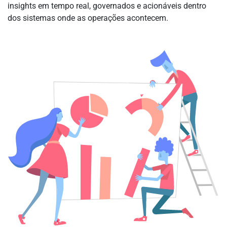
insights em tempo real, governados e acionáveis dentro
dos sistemas onde as operações acontecem.