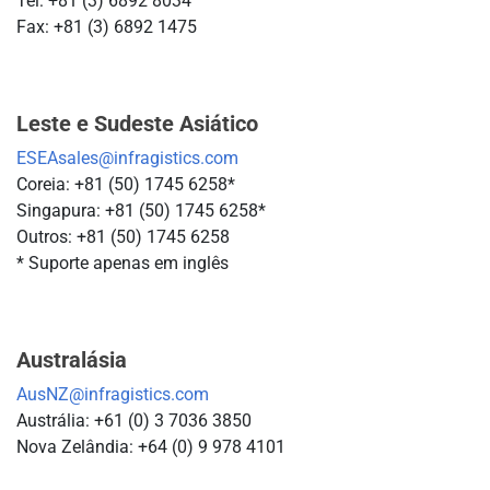
Tel: +81 (3) 6892 8034
Fax: +81 (3) 6892 1475
Leste e Sudeste Asiático
ESEAsales@infragistics.com
Coreia: +81 (50) 1745 6258*
Singapura: +81 (50) 1745 6258*
Outros: +81 (50) 1745 6258
* Suporte apenas em inglês
Australásia
AusNZ@infragistics.com
Austrália: +61 (0) 3 7036 3850
Nova Zelândia: +64 (0) 9 978 4101