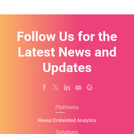
e
s
+
1
Follow Us for the
Latest News and
Updates
Platforms
Reveal Embedded Analytics
Solutions