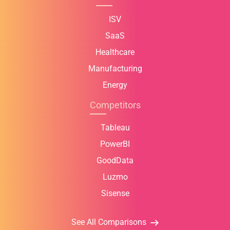
ISV
SaaS
Healthcare
Manufacturing
Energy
Competitors
Tableau
PowerBI
GoodData
Luzmo
Sisense
See All Comparisons