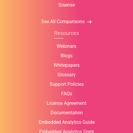
Sisense
See All Comparisons
Resources
Webinars
Blogs
Whitepapers
Glossary
Support Policies
FAQs
License Agreement
Documentation
Embedded Analytics Guide
Embedded Analytics Stats