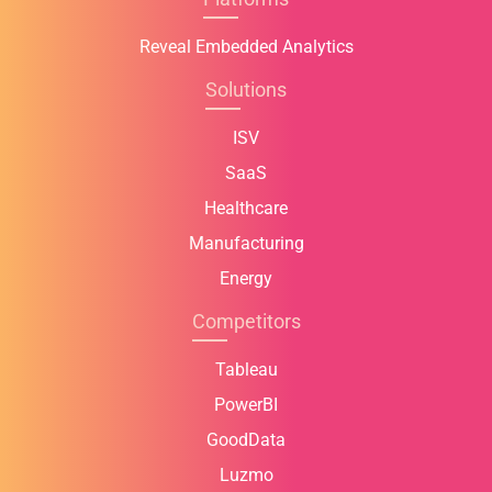
Reveal Embedded Analytics
Solutions
ISV
SaaS
Healthcare
Manufacturing
Energy
Competitors
Tableau
PowerBI
GoodData
Luzmo