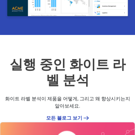
Reveal에 관한 최근 블로그 게시물
실행 중인 화이트 라
벨 분석
화이트 라벨 분석이 제품을 어떻게, 그리고 왜 향상시키는지
알아보세요.
모든 블로그 보기