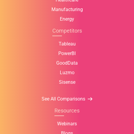
Manufacturing
Energy
Competitors
Tableau
PowerBI
GoodData
Luzmo
Sisense
See All Comparisons
Resources
Webinars
Blogs