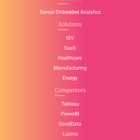
Reveal Embedded Analytics
Solutions
ISV
SaaS
Healthcare
Manufacturing
Energy
Competitors
Tableau
PowerBI
GoodData
Luzmo