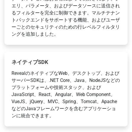
エリ、パラメータ、およびデータソースに送信され
るフィルターを完全に制御できます。マルチテナン
トバックエンドをサポートする機能、およびユーザ
ーごとのセキュリティのための行レベルフィルタリ
ングを追加しました。
ネイティブSDK
RevealのネイティブなWeb、デスクトップ、および
サーバーSDKは、.NET Core、Java、NodeJSなどの
プラットフォームや技術スタック、および
JavaScript、React、Angular、Web Component、
VueJS、jQuery、MVC、Spring、Tomcat、Apache
などのJavaフレームワークを含むアプリケーショ
ンに統合できます。