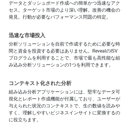
データとダッシュボード作成への簡単かつ迅速なアク
セス。ターゲット市場のより深い理解。改善の機会の
発見。行動が必要なパフォーマンス問題の特定。
迅速な市場投入
分析ソリューションを自前で作成するために必要な時
間と資金を投資する必要はありません。RevealのISV
プログラムを利用することで、市場で最も高性能な組
み込み分析ソリューションの1つを利用できます。
コンテキスト化された分析
組み込み分析アプリケーションには、堅牢なデータ可
視化とレポート作成機能が付属しており、ユーザーが
与えられた状況のコンテキストで、生の数値を読みや
すく、理解しやすいビジネスインサイトに変換するの
に役立ちます。