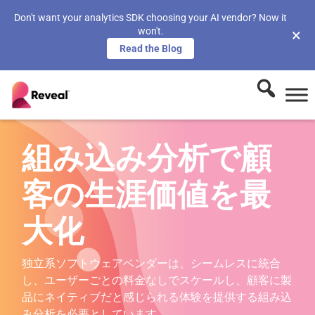
Don't want your analytics SDK choosing your AI vendor? Now it
won't.
×
Read the Blog
組み込み分析で顧
客の生涯価値を最
大化
独立系ソフトウェアベンダーは、シームレスに統合
し、ユーザーごとの料金なしでスケールし、顧客に製
品にネイティブだと感じられる体験を提供する組み込
み分析を必要としています。