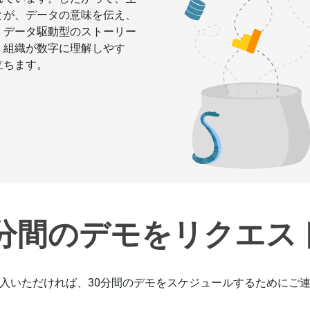
とが、データの意味を伝え、
。データ駆動型のストーリー
、組織が数字に理解しやす
立ちます。
0分間のデモをリクエス
入いただければ、30分間のデモをスケジュールするためにご