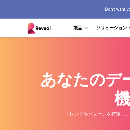
Don't want y
製品
ソリューション
あなたのデー
トレンドやパターンを特定し、