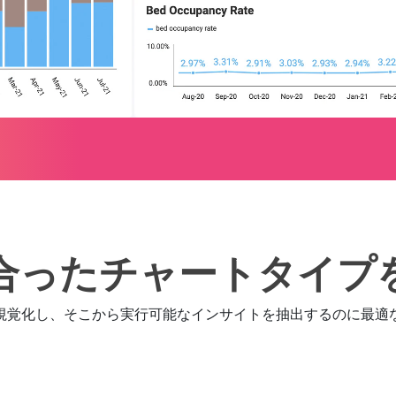
合ったチャートタイプ
視覚化し、そこから実行可能なインサイトを抽出するのに最適