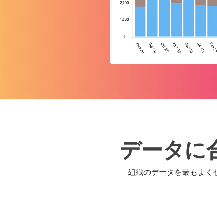
データに
組織のデータを最もよく