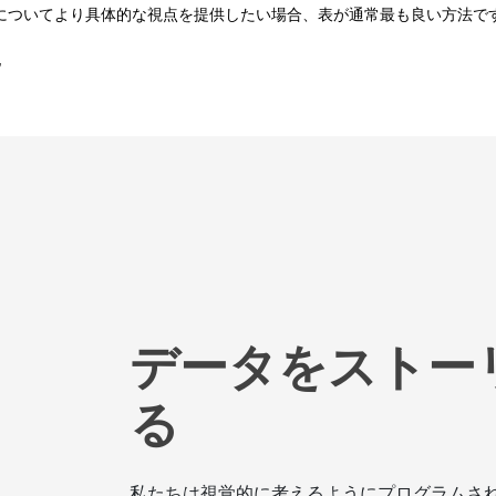
にあるデータについてより具体的な視点を提供したい場合、表が通常最も良い
他
データをストー
る
私たちは視覚的に考えるようにプログラムさ