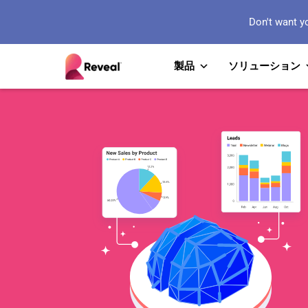
Don't want y
製品
ソリューション