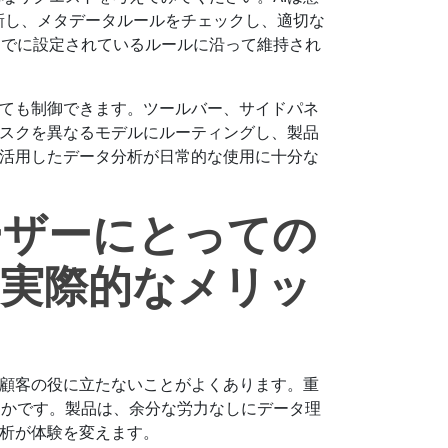
新し、メタデータルールをチェックし、適切な
すでに設定されているルールに沿って維持され
いても制御できます。ツールバー、サイドパネ
タスクを異なるモデルにルーティングし、製品
を活用したデータ分析が日常的な使用に十分な
ーザーにとっての
の実際的なメリッ
の顧客の役に立たないことがよくあります。重
るかです。製品は、余分な労力なしにデータ理
分析が体験を変えます。