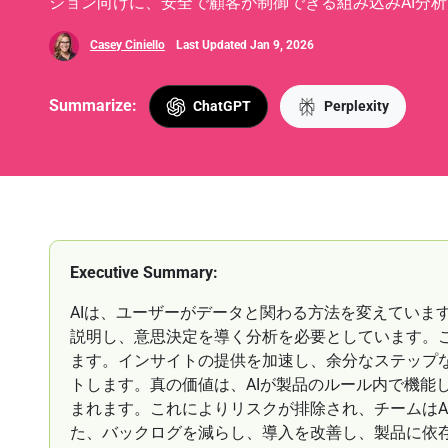
ション向けに、安全で顧客が制御できる組み込みAI分
Casey Ciniello
Last Updated Jan 9, 2026
Summarize:
ChatGPT
Perplexity
Executive Summary:
AIは、ユーザーがデータと関わる方法を変えていま
説明し、意思決定を導く分析を必要としています。こ
ます。インサイトの提供を加速し、余分なステップ
トします。真の価値は、AIが製品のルール内で機能
まれます。これによりリスクが排除され、チームはA
た、バックログを減らし、導入を改善し、製品に依