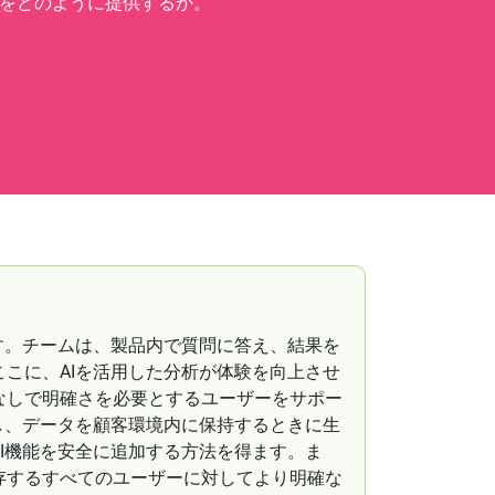
析をどのように提供するか。
す。チームは、製品内で質問に答え、結果を
こに、AIを活用した分析が体験を向上させ
なしで明確さを必要とするユーザーをサポー
し、データを顧客環境内に保持するときに生
I機能を安全に追加する方法を得ます。ま
存するすべてのユーザーに対してより明確な