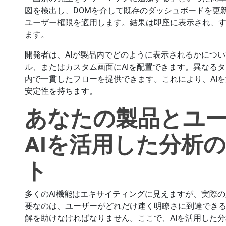
図を検出し、DOMを介して既存のダッシュボードを更
ユーザー権限を適用します。結果は即座に表示され、
ます。
開発者は、AIが製品内でどのように表示されるかにつ
ル、またはカスタム画面にAIを配置できます。異なる
内で一貫したフローを提供できます。これにより、AI
安定性を持ちます。
あなたの製品とユ
AIを活用した分析
ト
多くのAI機能はエキサイティングに見えますが、実際
要なのは、ユーザーがどれだけ速く明瞭さに到達でき
解を助けなければなりません。ここで、AIを活用した