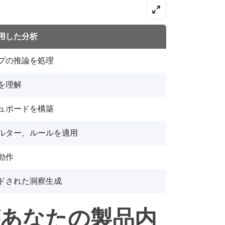
活用した分析
プの推論を処理
を理解
ュボードを構築
ルター、ルールを適用
動作
ドされた洞察生成
があなたの製品内