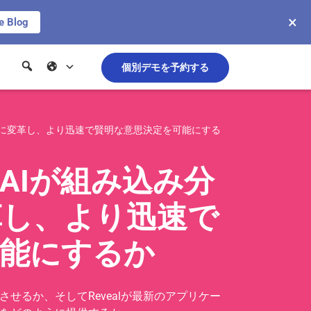
×
e Blog
個別デモを予約する
うに変革し、より迅速で賢明な意思決定を可能にする
AIが組み込み分
革し、より迅速で
可能にするか
せるか、そしてRevealが最新のアプリケー