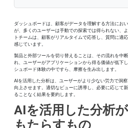
ダッシュボードは、顧客がデータを理解する方法にお
が、多くのユーザーは手動での探索では得られない、
トチームは、顧客がリアルタイムで応答し、質問に適
感じています。
製品と外部ツールを切り替えることは、その流れを中
れ、ユーザーがアプリケーションから得る価値が低下
シュボード体験の中ですら、摩擦を生み出します。
AIを活用した分析は、ユーザーがより少ない労力で洞
向上させます。適切なビューに誘導し、必要に応じて
ることなく結果を要約します。
AIを活用した分析
もたらすもの