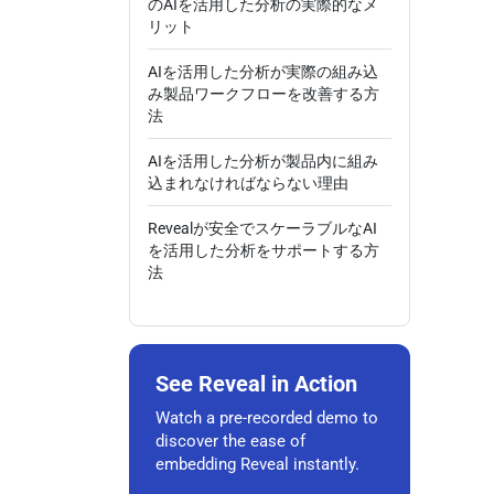
のAIを活用した分析の実際的なメ
リット
AIを活用した分析が実際の組み込
み製品ワークフローを改善する方
法
AIを活用した分析が製品内に組み
込まれなければならない理由
Revealが安全でスケーラブルなAI
を活用した分析をサポートする方
法
See Reveal in Action
Watch a pre-recorded demo to
discover the ease of
embedding Reveal instantly.