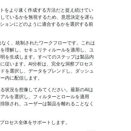
ートをより速く作成する方法だと捉え続けてい
としているかを無視するため、意思決定を遅ら
ーションにどのように適合するかを選択する前
はなく、統制されたワークフローです。これは
造を理解し、セキュリティルールを適用し、ユ
説明を生成します。すべてのステップは製品内
に従います。AI分析は、完全な洞察プロセス
ルドを選択し、データをブレンドし、ダッシュ
ロー内に配信します。
る状況を想像してみてください。最新のAIは
ュアルを選択し、フィルターとロールを適用
が排除され、ユーザーは製品を離れることなく
のプロセス全体をサポートします。