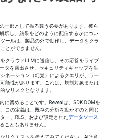
ンの一部として振る舞う必要があります。彼ら
に解釈し、結果をどのように配信するかについ
部ツールは、製品の外で動作し、データをクラ
ることができません。
をクラウドLLMに送信し、その応答をライブ
データを露出させ、セキュリティギャップを生
ルシネーション（幻覚）によるクエリが、ワー
る可能性があります。これは、規制対象または
接的なリスクとなります。
留めることです。Revealは、SDK DOMを
す。この定義は、既存の分析を動かすのと同じ
ター、RLS、および設定された
データソース
出ることもありません。
なリクエストを考えてみてください。AIは意