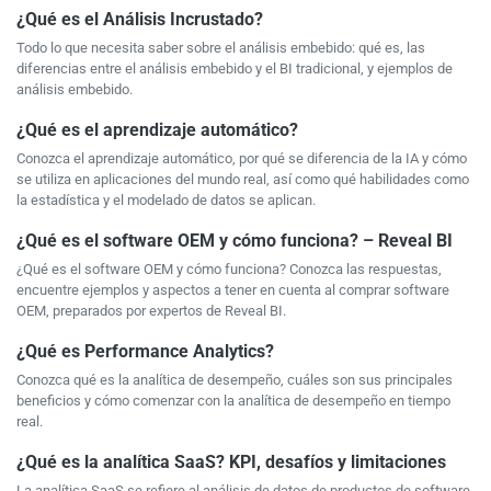
¿Qué es el Análisis Incrustado?
Todo lo que necesita saber sobre el análisis embebido: qué es, las
diferencias entre el análisis embebido y el BI tradicional, y ejemplos de
análisis embebido.
¿Qué es el aprendizaje automático?
Conozca el aprendizaje automático, por qué se diferencia de la IA y cómo
se utiliza en aplicaciones del mundo real, así como qué habilidades como
la estadística y el modelado de datos se aplican.
¿Qué es el software OEM y cómo funciona? – Reveal BI
¿Qué es el software OEM y cómo funciona? Conozca las respuestas,
encuentre ejemplos y aspectos a tener en cuenta al comprar software
OEM, preparados por expertos de Reveal BI.
¿Qué es Performance Analytics?
Conozca qué es la analítica de desempeño, cuáles son sus principales
beneficios y cómo comenzar con la analítica de desempeño en tiempo
real.
¿Qué es la analítica SaaS? KPI, desafíos y limitaciones
La analítica SaaS se refiere al análisis de datos de productos de software