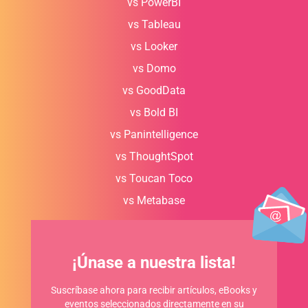
vs PowerBI
vs Tableau
vs Looker
vs Domo
vs GoodData
vs Bold BI
vs Panintelligence
vs ThoughtSpot
vs Toucan Toco
vs Metabase
¡Únase a nuestra lista!
Suscríbase ahora para recibir artículos, eBooks y
eventos seleccionados directamente en su