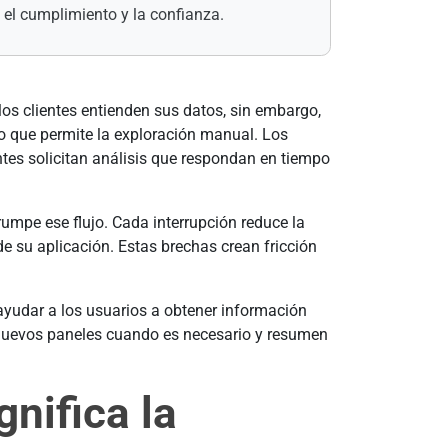
 el cumplimiento y la confianza.
s clientes entienden sus datos, sin embargo,
 que permite la exploración manual. Los
ntes solicitan análisis que respondan en tiempo
umpe ese flujo. Cada interrupción reduce la
de su aplicación. Estas brechas crean fricción
 ayudar a los usuarios a obtener información
n nuevos paneles cuando es necesario y resumen
nifica la