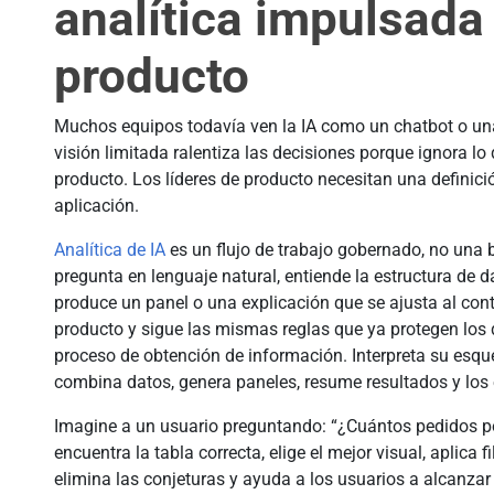
analítica impulsada
producto
Muchos equipos todavía ven la IA como un chatbot o una
visión limitada ralentiza las decisiones porque ignora lo
producto. Los líderes de producto necesitan una definició
aplicación.
Analítica de IA
es un flujo de trabajo gobernado, no una
pregunta en lenguaje natural, entiende la estructura de 
produce un panel o una explicación que se ajusta al cont
producto y sigue las mismas reglas que ya protegen los d
proceso de obtención de información. Interpreta su esqu
combina datos, genera paneles, resume resultados y los en
Imagine a un usuario preguntando: “¿Cuántos pedidos por
encuentra la tabla correcta, elige el mejor visual, aplica f
elimina las conjeturas y ayuda a los usuarios a alcanzar l