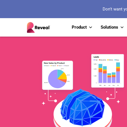
Don't want y
Product
Solutions