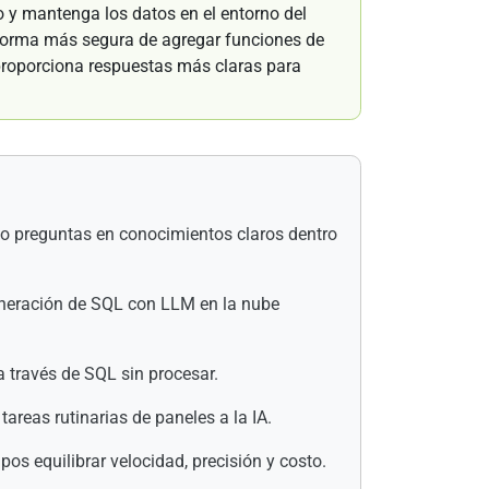
to y mantenga los datos en el entorno del
a forma más segura de agregar funciones de
proporciona respuestas más claras para
ndo preguntas en conocimientos claros dentro
eneración de SQL con LLM en la nube
 través de SQL sin procesar.
areas rutinarias de paneles a la IA.
os equilibrar velocidad, precisión y costo.