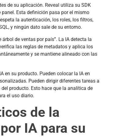
es de su aplicación. Reveal utiliza su SDK
 panel. Esta definición pasa por el mismo
peta la autenticación, los roles, los filtros,
QL, y ningún dato sale de su entorno.
árbol de ventas por país”. La IA detecta la
verifica las reglas de metadatos y aplica los
tantáneamente y se mantiene alineado con las
A en su producto. Pueden colocar la IA en
sonalizadas. Pueden dirigir diferentes tareas a
 del producto. Esto hace que la analítica de
a el uso diario.
icos de la
 por IA para su