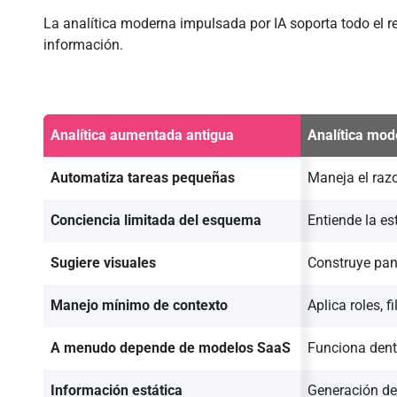
La analítica moderna impulsada por IA soporta todo el re
información.
Analítica aumentada antigua
Analítica mod
Automatiza tareas pequeñas
Maneja el raz
Conciencia limitada del esquema
Entiende la es
Sugiere visuales
Construye pan
Manejo mínimo de contexto
Aplica roles, fi
A menudo depende de modelos SaaS
Funciona dent
Información estática
Generación de