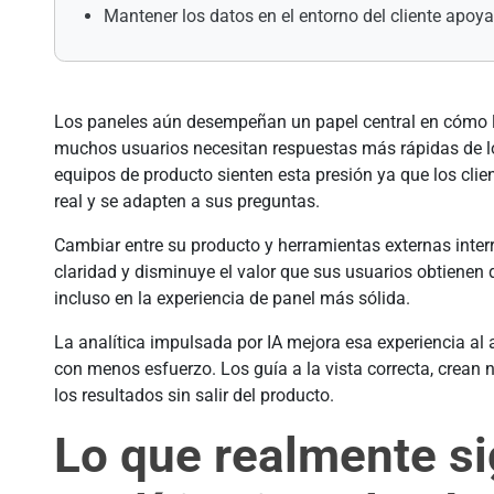
Mantener los datos en el entorno del cliente apoya
Los paneles aún desempeñan un papel central en cómo lo
muchos usuarios necesitan respuestas más rápidas de lo
equipos de producto sienten esta presión ya que los clie
real y se adapten a sus preguntas.
Cambiar entre su producto y herramientas externas interr
claridad y disminuye el valor que sus usuarios obtienen 
incluso en la experiencia de panel más sólida.
La analítica impulsada por IA mejora esa experiencia al
con menos esfuerzo. Los guía a la vista correcta, crea
los resultados sin salir del producto.
Lo que realmente sig