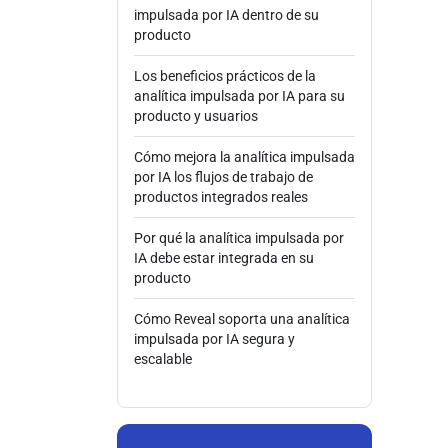
impulsada por IA dentro de su
producto
Los beneficios prácticos de la
analítica impulsada por IA para su
producto y usuarios
Cómo mejora la analítica impulsada
por IA los flujos de trabajo de
productos integrados reales
Por qué la analítica impulsada por
IA debe estar integrada en su
producto
Cómo Reveal soporta una analítica
impulsada por IA segura y
escalable