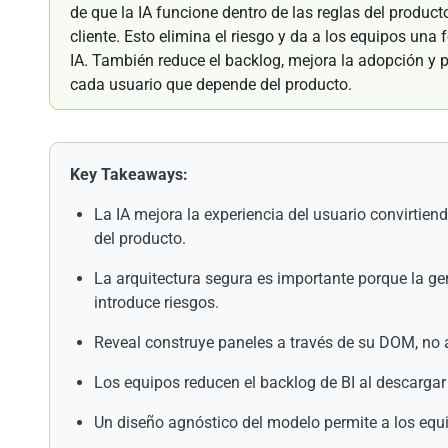
de que la IA funcione dentro de las reglas del produc
cliente. Esto elimina el riesgo y da a los equipos un
IA. También reduce el backlog, mejora la adopción y 
cada usuario que depende del producto.
Key Takeaways:
La IA mejora la experiencia del usuario convirtie
del producto.
La arquitectura segura es importante porque la g
introduce riesgos.
Reveal construye paneles a través de su DOM, no a
Los equipos reducen el backlog de BI al descargar t
Un diseño agnóstico del modelo permite a los equip