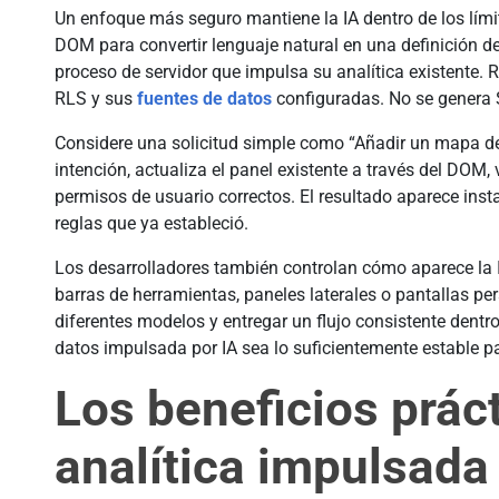
Un enfoque más seguro mantiene la IA dentro de los límit
DOM para convertir lenguaje natural en una definición de
proceso de servidor que impulsa su analítica existente. Res
RLS y sus
fuentes de datos
configuradas. No se genera S
Considere una solicitud simple como “Añadir un mapa de 
intención, actualiza el panel existente a través del DOM, 
permisos de usuario correctos. El resultado aparece ins
reglas que ya estableció.
Los desarrolladores también controlan cómo aparece la I
barras de herramientas, paneles laterales o pantallas per
diferentes modelos y entregar un flujo consistente dentro
datos impulsada por IA sea lo suficientemente estable par
Los beneficios práct
analítica impulsada