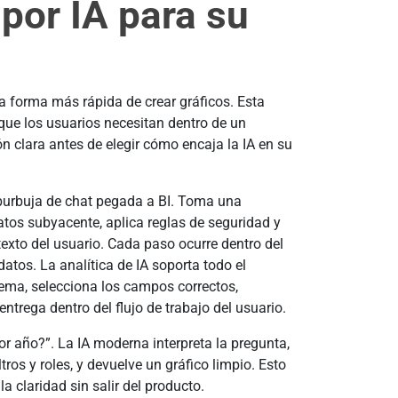
 por IA para su
 forma más rápida de crear gráficos. Esta
 que los usuarios necesitan dentro de un
n clara antes de elegir cómo encaja la IA en su
 burbuja de chat pegada a BI. Toma una
datos subyacente, aplica reglas de seguridad y
exto del usuario. Cada paso ocurre dentro del
atos. La analítica de IA soporta todo el
ema, selecciona los campos correctos,
trega dentro del flujo de trabajo del usuario.
 año?”. La IA moderna interpreta la pregunta,
iltros y roles, y devuelve un gráfico limpio. Esto
a claridad sin salir del producto.