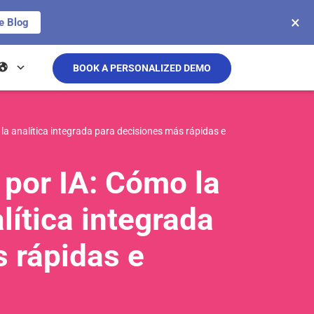
×
e Blog
BOOK A PERSONALIZED DEMO
la analítica integrada para decisiones más rápidas e
 por IA: Cómo la
lítica integrada
 rápidas e