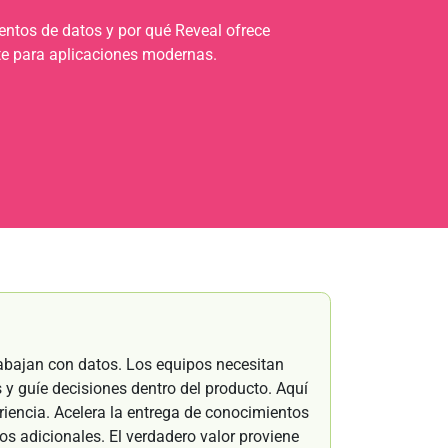
entos de datos y por qué Reveal ofrece
nte para aplicaciones modernas.
rabajan con datos. Los equipos necesitan
 y guíe decisiones dentro del producto. Aquí
riencia. Acelera la entrega de conocimientos
os adicionales. El verdadero valor proviene