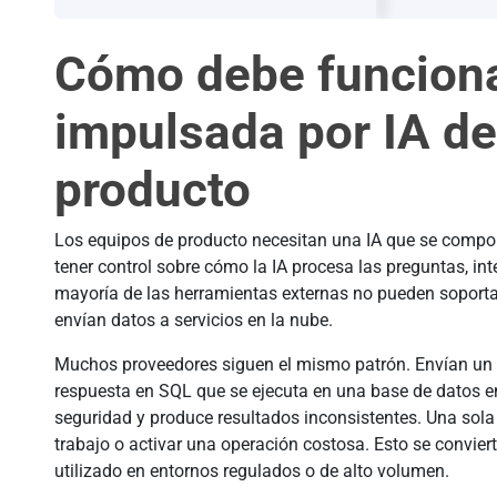
Cómo debe funcionar
impulsada por IA de
producto
Los equipos de producto necesitan una IA que se compor
tener control sobre cómo la IA procesa las preguntas, int
mayoría de las herramientas externas no pueden soportar
envían datos a servicios en la nube.
Muchos proveedores siguen el mismo patrón. Envían un 
respuesta en SQL que se ejecuta en una base de datos en
seguridad y produce resultados inconsistentes. Una sola
trabajo o activar una operación costosa. Esto se conviert
utilizado en entornos regulados o de alto volumen.