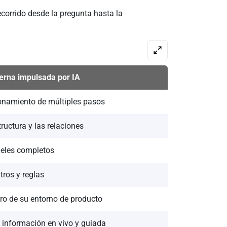
corrido desde la pregunta hasta la
erna impulsada por IA
onamiento de múltiples pasos
tructura y las relaciones
eles completos
ltros y reglas
ro de su entorno de producto
 información en vivo y guiada